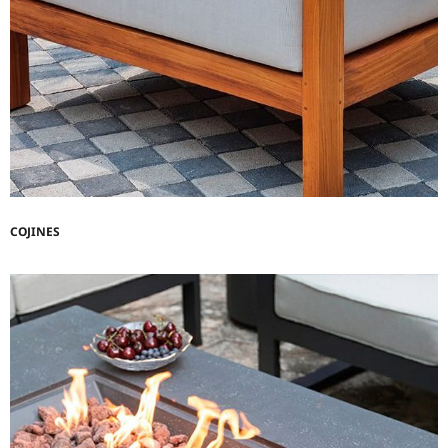
COJINES