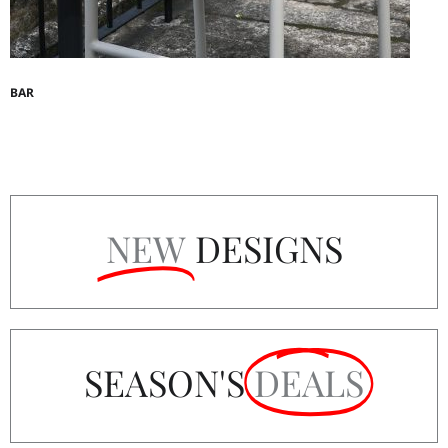
BAR
NEW
DESIGNS
SEASON'S
DEALS