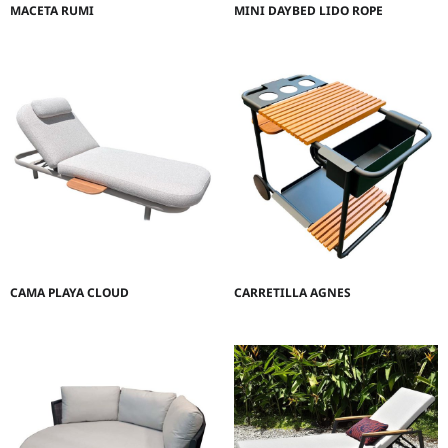
MACETA RUMI
MINI DAYBED LIDO ROPE
CAMA PLAYA CLOUD
CARRETILLA AGNES