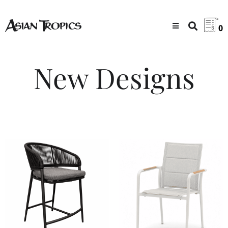
0
New Designs