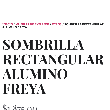
INICIO
/
MUEBLES DE EXTERIOR
/
OTROS
/ SOMBRILLA RECTANGULAR
ALUMINO FREYA
SOMBRILLA
RECTANGULAR
ALUMINO
FREYA
$
1,875.00