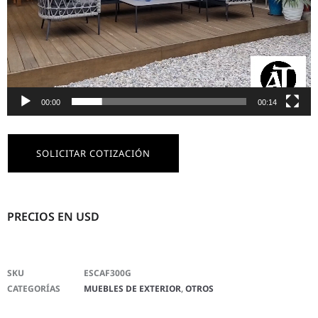
00:00
00:14
SOLICITAR COTIZACIÓN
PRECIOS EN USD
SKU
ESCAF300G
CATEGORÍAS
MUEBLES DE EXTERIOR
,
OTROS