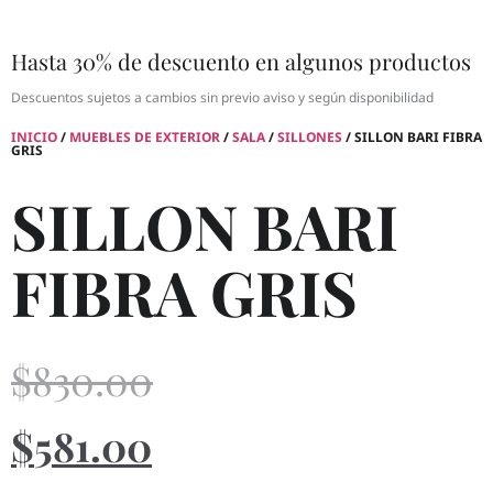
Hasta 30% de descuento en algunos productos
Descuentos sujetos a cambios sin previo aviso y según disponibilidad
INICIO
/
MUEBLES DE EXTERIOR
/
SALA
/
SILLONES
/ SILLON BARI FIBRA
GRIS
SILLON BARI
FIBRA GRIS
$
830.00
$
581.00