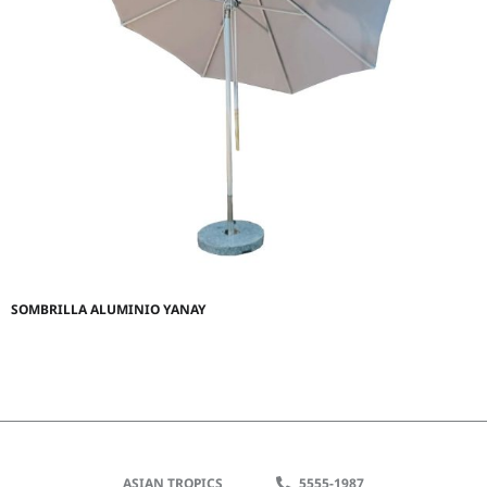
SOMBRILLA ALUMINIO YANAY
ASIAN TROPICS
5555-1987