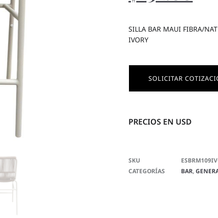
SILLA BAR MAUI FIBRA/NA
IVORY
SOLICITAR COTIZAC
PRECIOS EN USD
SKU
ESBRM109I
CATEGORÍAS
BAR
,
GENER