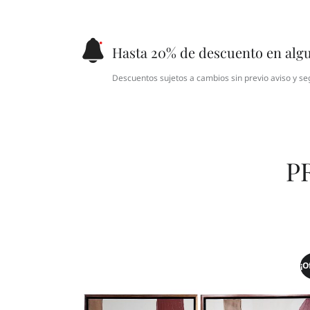
Hasta 20% de descuento en alg
Descuentos sujetos a cambios sin previo aviso y se
P
¡O