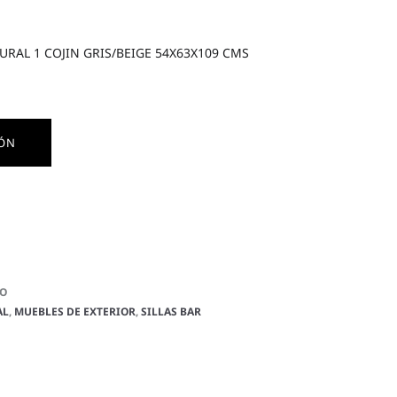
TURAL 1 COJIN GRIS/BEIGE 54X63X109 CMS
IÓN
VO
AL
,
MUEBLES DE EXTERIOR
,
SILLAS BAR