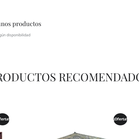
unos productos
gún disponibilidad
RODUCTOS RECOMENDAD
ferta!
¡Oferta!