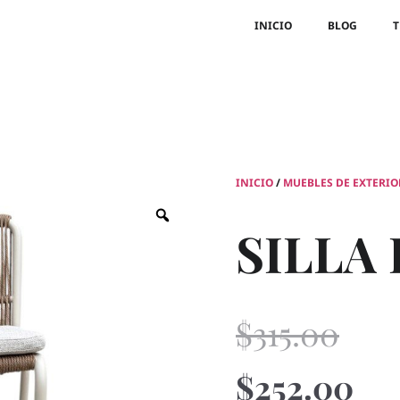
INICIO
BLOG
T
INICIO
/
MUEBLES DE EXTERIO
SILLA
$
315.00
$
252.00