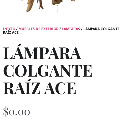
INICIO
/
MUEBLES DE EXTERIOR
/
LAMPARAS
/ LÁMPARA COLGANTE
RAÍZ ACE
LÁMPARA
COLGANTE
RAÍZ ACE
$
0.00