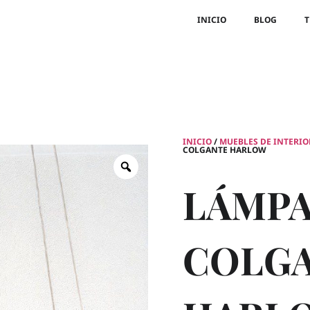
INICIO
BLOG
T
INICIO
/
MUEBLES DE INTERIO
COLGANTE HARLOW
LÁMP
COLG