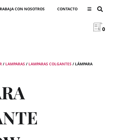
RABAJA CON NOSOTROS
CONTACTO
0
R
/
LAMPARAS
/
LAMPARAS COLGANTES
/ LÁMPARA
ARA
ANTE