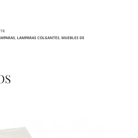
DTR
AMPARAS
,
LAMPARAS COLGANTES
,
MUEBLES DE
OS