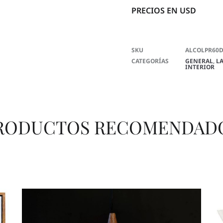
PRECIOS EN USD
SKU
ALCOLPR60
CATEGORÍAS
GENERAL
,
L
INTERIOR
RODUCTOS RECOMENDAD