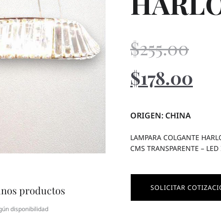
HARL
$
255.00
$
178.00
ORIGEN: CHINA
LAMPARA COLGANTE HARLO
CMS TRANSPARENTE – LED
SOLICITAR COTIZAC
unos productos
gún disponibilidad