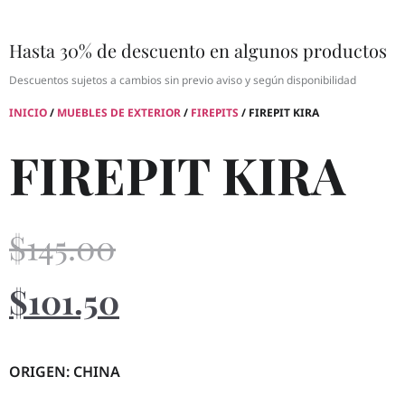
Hasta 30% de descuento en algunos productos
Descuentos sujetos a cambios sin previo aviso y según disponibilidad
INICIO
/
MUEBLES DE EXTERIOR
/
FIREPITS
/ FIREPIT KIRA
FIREPIT KIRA
$
145.00
$
101.50
ORIGEN: CHINA