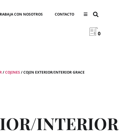
RABAJA CON NOSOTROS
CONTACTO
0
R
/
COJINES
/ COJIN EXTERIOR/INTERIOR GRACE
IOR/INTERIOR