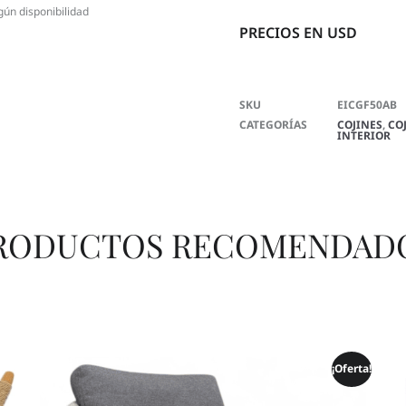
gún disponibilidad
PRECIOS EN USD
SKU
EICGF50AB
CATEGORÍAS
COJINES
,
CO
INTERIOR
RODUCTOS RECOMENDAD
¡Oferta!