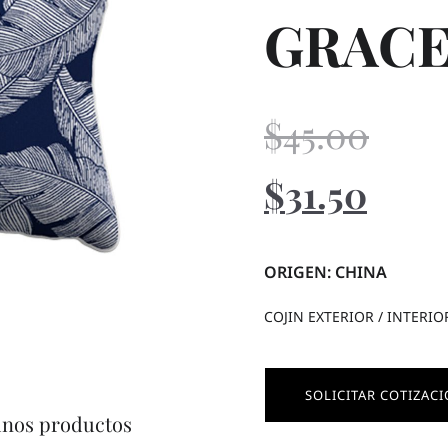
GRACE
$
45.00
$
31.50
ORIGEN: CHINA
COJIN EXTERIOR / INTERI
SOLICITAR COTIZAC
unos productos