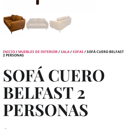
INICIO
/
MUEBLES DE INTERIOR
/
SALA
/
SOFAS
/ SOFÁ CUERO BELFAST
2 PERSONAS
SOFÁ CUERO
BELFAST 2
PERSONAS