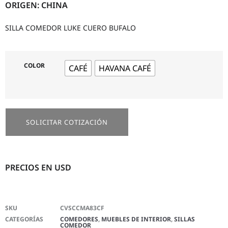
ORIGEN: CHINA
SILLA COMEDOR LUKE CUERO BUFALO
COLOR
CAFÉ
HAVANA CAFÉ
SOLICITAR COTIZACIÓN
PRECIOS EN USD
SKU
CVSCCMA83CF
CATEGORÍAS
COMEDORES
,
MUEBLES DE INTERIOR
,
SILLAS
COMEDOR