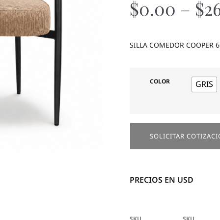
$
0.00
–
$
2
SILLA COMEDOR COOPER 6
COLOR
GRIS
SOLICITAR COTIZAC
PRECIOS EN USD
SKU
SKU