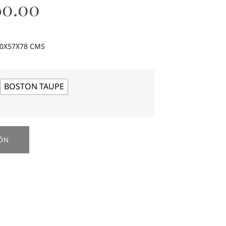
60.00
0X57X78 CMS
BOSTON TAUPE
IÓN