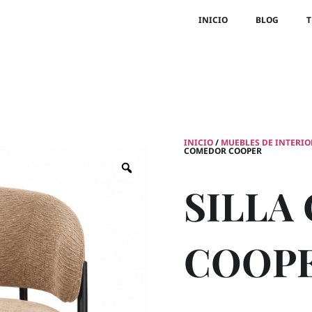
INICIO
BLOG
T
INICIO
/
MUEBLES DE INTERIO
COMEDOR COOPER
SILLA
COOP