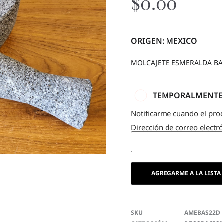
$
0.00
ORIGEN: MEXICO
MOLCAJETE ESMERALDA BA
TEMPORALMENTE 
Notificarme cuando el pro
Dirección de correo electr
SKU
AMEBAS22D