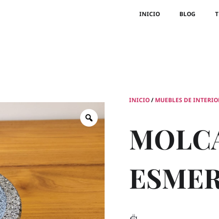
INICIO
BLOG
T
INICIO
/
MUEBLES DE INTERIO
MOLC
ESME