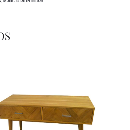
N
,
MUEBLES DE INTERIOR
OS