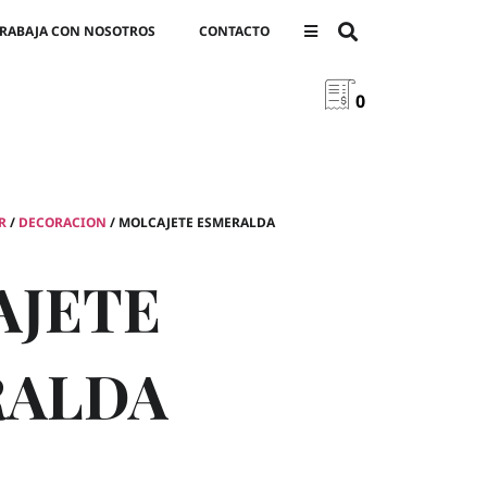
RABAJA CON NOSOTROS
CONTACTO
0
R
/
DECORACION
/ MOLCAJETE ESMERALDA
AJETE
RALDA