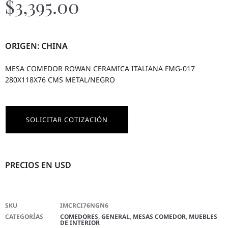
$
3,395.00
ORIGEN: CHINA
MESA COMEDOR ROWAN CERAMICA ITALIANA FMG-017
280X118X76 CMS METAL/NEGRO
SOLICITAR COTIZACIÓN
PRECIOS EN USD
SKU
IMCRCI76NGN6
CATEGORÍAS
COMEDORES
,
GENERAL
,
MESAS COMEDOR
,
MUEBLES
DE INTERIOR