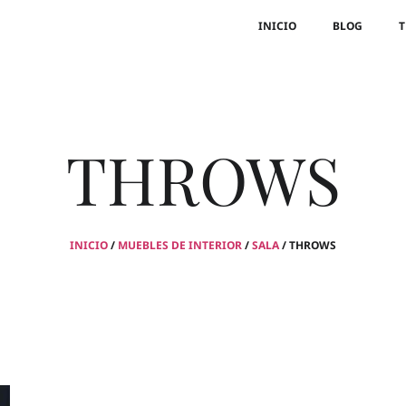
INICIO
BLOG
T
THROWS
INICIO
/
MUEBLES DE INTERIOR
/
SALA
/ THROWS