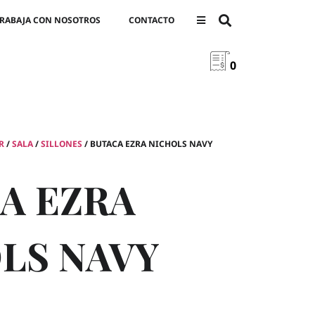
RABAJA CON NOSOTROS
CONTACTO
0
R
/
SALA
/
SILLONES
/ BUTACA EZRA NICHOLS NAVY
A EZRA
LS NAVY