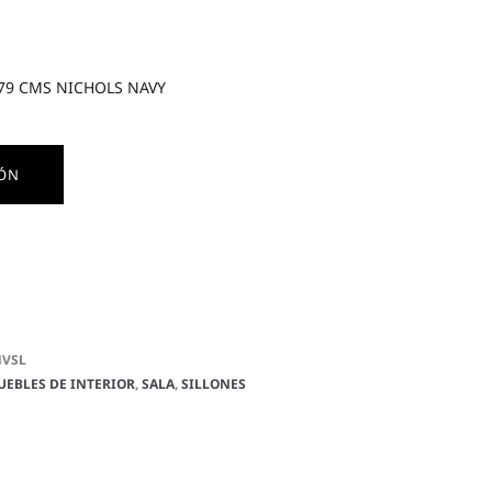
79 CMS NICHOLS NAVY
IÓN
NVSL
UEBLES DE INTERIOR
,
SALA
,
SILLONES