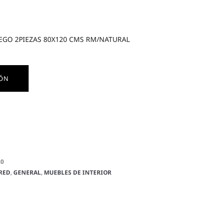
EGO 2PIEZAS 80X120 CMS RM/NATURAL
IÓN
20
ARED
,
GENERAL
,
MUEBLES DE INTERIOR