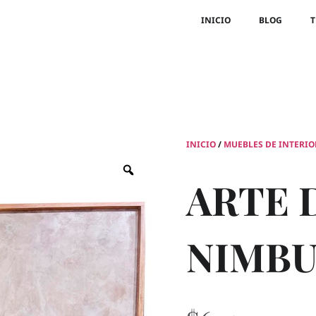
INICIO
BLOG
T
INICIO
/
MUEBLES DE INTERIO
ARTE 
NIMBU