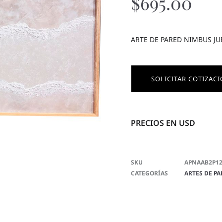
$
695.00
ARTE DE PARED NIMBUS JU
SOLICITAR COTIZAC
PRECIOS EN USD
SKU
APNAAB2P1
CATEGORÍAS
ARTES DE P