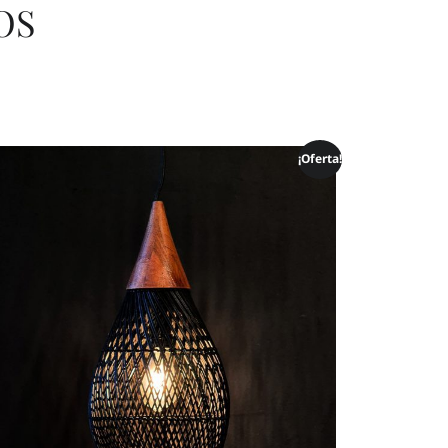
OS
¡Oferta!