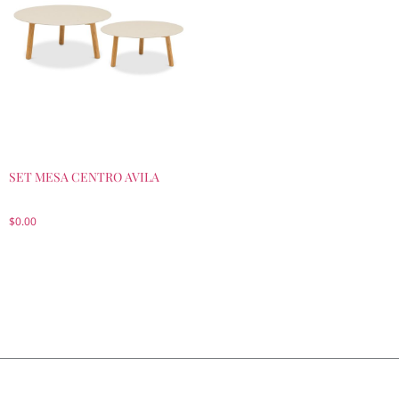
SET MESA CENTRO AVILA
$
0.00