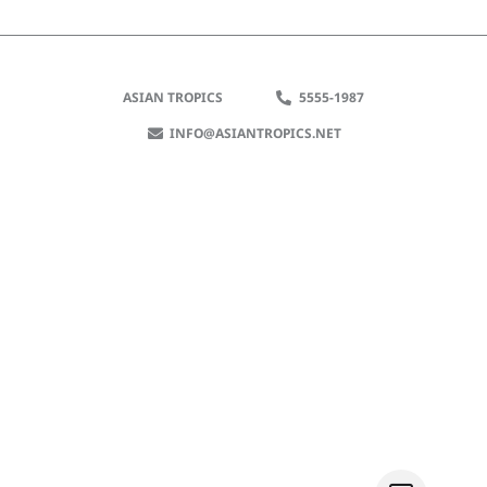
ASIAN TROPICS
5555-1987
INFO@ASIANTROPICS.NET