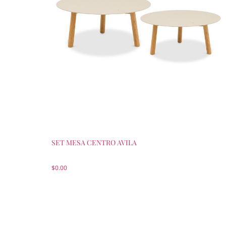
SET MESA CENTRO AVILA
$
0.00