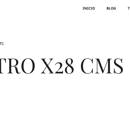
INICIO
BLOG
T
MS
TRO X28 CMS