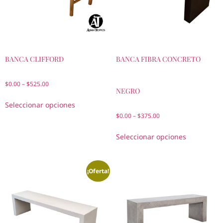
BANCA CLIFFORD
BANCA FIBRA CONCRETO
$
0.00
–
$
525.00
NEGRO
Seleccionar opciones
$
0.00
–
$
375.00
Seleccionar opciones
¡Oferta!