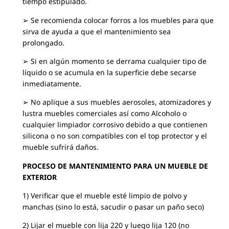
tiempo estipulado.
➢ Se recomienda colocar forros a los muebles para que
sirva de ayuda a que el mantenimiento sea
prolongado.
➢ Si en algún momento se derrama cualquier tipo de
líquido o se acumula en la superficie debe secarse
inmediatamente.
➢ No aplique a sus muebles aerosoles, atomizadores y
lustra muebles comerciales así como Alcoholo o
cualquier limpiador corrosivo debido a que contienen
silicona o no son compatibles con el top protector y el
mueble sufrirá daños.
PROCESO DE MANTENIMIENTO PARA UN MUEBLE DE
EXTERIOR
1) Verificar que el mueble esté limpio de polvo y
manchas (sino lo está, sacudir o pasar un paño seco)
2) Lijar el mueble con lija 220 y luego lija 120 (no